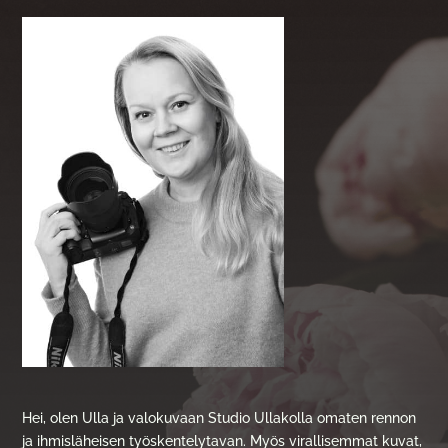
Hei, olen Ulla ja valokuvaan Studio Ullakolla omaten rennon
ja ihmisläheisen työskentelytavan. Myös virallisemmat kuvat,