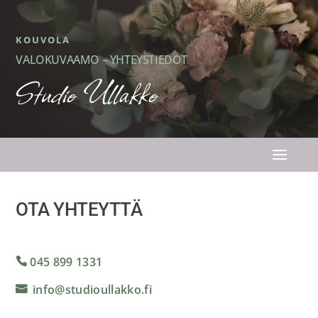
KOUVOLA
VALOKUVAAMO – YHTEYSTIEDOT
Studio Ullakko
OTA YHTEYTTÄ
045 899 1331
info@studioullakko.fi