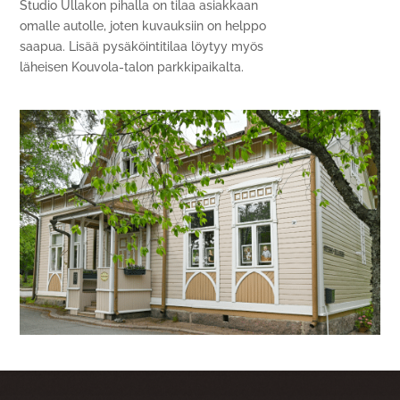
Studio Ullakon pihalla on tilaa asiakkaan
omalle autolle, joten kuvauksiin on helppo
saapua. Lisää pysäköintitilaa löytyy myös
läheisen Kouvola-talon parkkipaikalta.