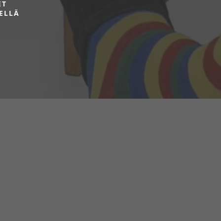
ET
ELLÄ