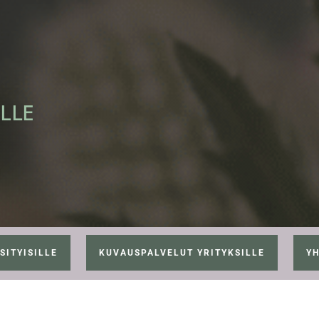
LLE
SITYISILLE
KUVAUSPALVELUT YRITYKSILLE
YH