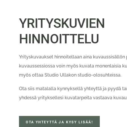
YRITYSKUVIEN
HINNOITTELU
Yrityskuvaukset hinnoitellaan aina kuvaussisällön 
kuvaussessiossa voin myös kuvata monenlaisia ku
myös ottaa Studio Ullakon studio-olosuhteissa.
Ota siis matalalla kynnyksellä yhteyttä ja pyydä t
yhdessä yrityksellesi kuvatarpeita vastaava kuvau
OTA YHTEYTTÄ JA KYSY LISÄÄ!