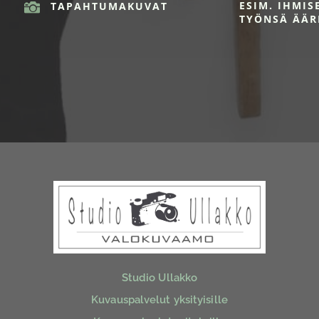
ESIM. IHMIS

TAPAHTUMAKUVAT
TYÖNSÄ ÄÄR
Studio Ullakko
Kuvauspalvelut yksityisille