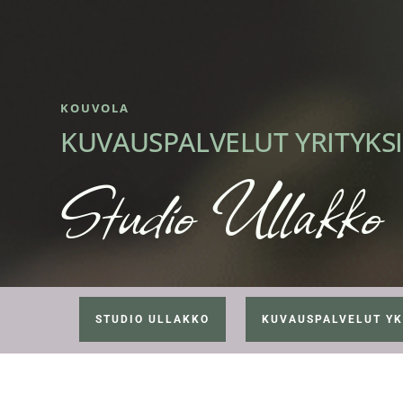
KOUVOLA
KUVAUSPALVELUT YRITYKSI
Studio Ullakko
STUDIO ULLAKKO
KUVAUSPALVELUT YK