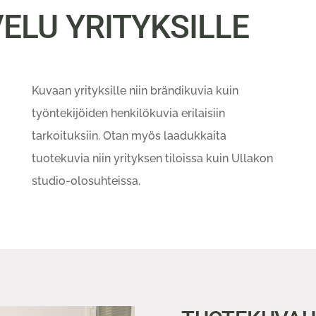
ELU YRITYKSILLE
Kuvaan yrityksille niin brändikuvia kuin
työntekijöiden henkilökuvia erilaisiin
tarkoituksiin. Otan myös laadukkaita
tuotekuvia niin yrityksen tiloissa kuin Ullakon
studio-olosuhteissa.