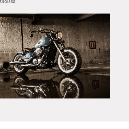
tiloissa.