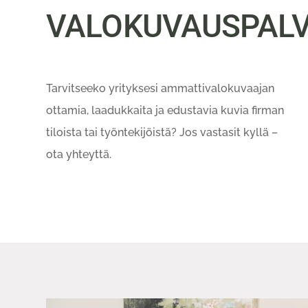
VALOKUVAUS­PALV
Tarvitseeko yrityksesi ammattivalokuvaajan
ottamia, laadukkaita ja edustavia kuvia firman
tiloista tai työntekijöistä? Jos vastasit kyllä –
ota yhteyttä.