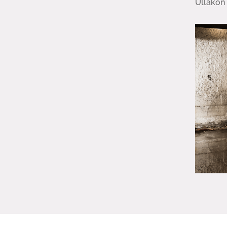
Ullakon 